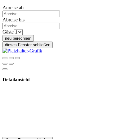
Anreise ab
Abreise bis
Gäste
neu berechnen
dieses Fenster schließen
Detailansicht