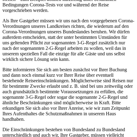
Bedingungen Corona-Tests vor und während der Reise
vorgeschrieben werden.
Als Ihre Gastgeber müssen wir uns nach den vorgegebenen Corona-
Verordnungen unseres Landkreises richten, die wiederum auf den
Corona-Verordnungen unseres Bundeslandes beruhen. Wir dürfen
außerdem entscheiden, statt der unter bestimmten Umständen für
uns geltenden Pflicht zur sogenannten 3-G-Regel zusätzlich nur
nach der sogenannten 2-G-Regel arbeiten zu wollen, weil das in
unserem speziellen Fall die einzige für alle Gäste und uns selbst
wirklich sichere Lösung sein kann.
Bitte informieren Sie sich am besten zunächst vor Ihrer Buchung
und dann noch einmal kurz vor Ihrer Reise über eventuell
bestehende Reiseeinschränkungen. Möglicherweise sind Reisen nur
für bestimmte Zwecke erlaubt und z. B. sind bei uns zeitweilig oder
auch grundsätzlich bestimmte Voraussetzungen zu erfüllen, die
sogenannte 3-G-Regel oder sogar die sogenannte 2-G-Regel und
ähnliche Beschränkungen sind möglicherweise in Kraft. Bitte
erkundigen Sie sich also vor Ihrer Anreise, wie wir zum Zeitpunkt
Ihres Aufenthaltes die Schutzmaßnahmen in unserem Haus
handhaben.
Die Einschränkungen bestehen von Bundesland zu Bundesland
unterschiedlich und auch wir, Ihre Gastgeber, müssen vielleicht