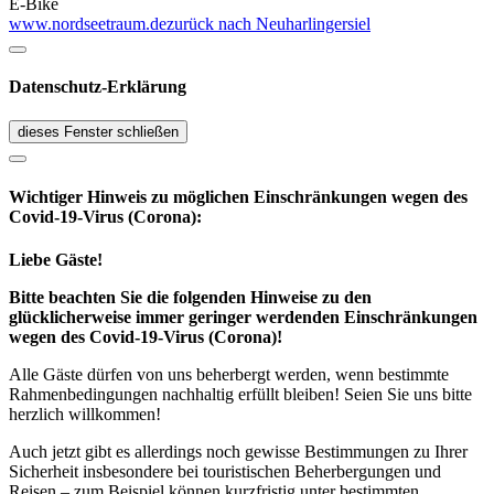
E-Bike
www.nordseetraum.de
zurück nach Neuharlingersiel
Datenschutz-Erklärung
dieses Fenster schließen
Wichtiger Hinweis zu möglichen Ein­schränk­ungen wegen des
Covid-19-Virus (Corona):
Liebe Gäste!
Bitte beachten Sie die folgenden Hinweise zu den
glücklicherweise immer geringer werdenden Einschränkungen
wegen des Covid-19-Virus (Corona)!
Alle Gäste dürfen von uns beherbergt werden, wenn bestimmte
Rahmenbedingungen nachhaltig erfüllt bleiben! Seien Sie uns bitte
herzlich willkommen!
Auch jetzt gibt es allerdings noch gewisse Bestimmungen zu Ihrer
Sicherheit insbesondere bei touristischen Beherbergungen und
Reisen – zum Beispiel können kurzfristig unter bestimmten