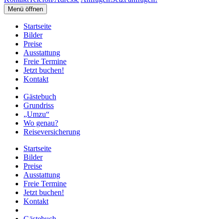
Menü öffnen
Startseite
Bilder
Preise
Ausstattung
Freie Termine
Jetzt buchen!
Kontakt
Gästebuch
Grundriss
„Umzu“
Wo genau?
Reiseversicherung
Startseite
Bilder
Preise
Ausstattung
Freie Termine
Jetzt buchen!
Kontakt
Gästebuch