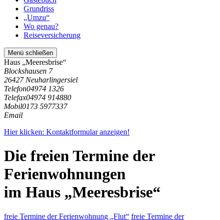
Grundriss
„Umzu“
Wo genau?
Reiseversicherung
Menü schließen
Haus „Meeresbrise“
Blockshausen 7
26427 Neuharlingersiel
Telefon
04974 1326
Telefax
04974 914880
Mobil
0173 5977337
Email
Hier klicken: Kontaktformular anzeigen!
Die freien Termine der
Ferienwohnungen
im Haus „Meeresbrise“
freie Termine der Ferienwohnung „Flut“
freie Termine der