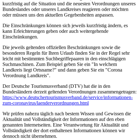
kurzfristig auf die Situation und die neuesten Verordnungen unseres
Bundeslandes oder unseres Landkreises reagieren oder möchten
oder müssen uns den aktuellen Gegebenheiten anpassen.
Die Einschränkungen können sich jeweils kurzfristig ändern, es
kann Erleichterungen geben oder auch weitergehende
Einschränkungen.
Die jeweils geltenden offiziellen Beschränkungen sowie die
besonderen Regeln für Ihren Urlaub finden Sie in der Regel sehr
leicht mit bestimmten Suchbegriffepaaren in den einschlägigen
Suchmaschinen. Zum Beispiel geben Sie ein "In welchem
Landkreis liegt Ortsname?" und dann geben Sie ein "Corona
Verordnung Landkreis".
Der Deutsche Tourismusverband (DTV) hat die in den
Bundesländern derzeit geltenden Verordnungen zusammengetragen:
https://www.deutscher­tourismusverband.de/­service/­informationen-
zum-coronavirus/­laenderverordnungen.html
Wir prüfen nahezu täglich nach bestem Wissen und Gewissen die
Aktualität und Vollständigkeit der Informationen auf den eben
genannten Internetseiten. Eine Verantwortung für Aktualität und
Vollständigkeit der dort enthaltenen Informationen können wir
dennoch nicht übernehmen.